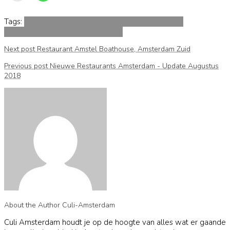
Tags:
Amsterdam
Amsterdam de pijp
cocktail
cocktail
Amsterdam
Diner
diner amsterdam
Next post
Restaurant Amstel Boathouse, Amsterdam Zuid
Previous post
Nieuwe Restaurants Amsterdam - Update Augustus
2018
About the Author
Culi-Amsterdam
Culi Amsterdam houdt je op de hoogte van alles wat er gaande