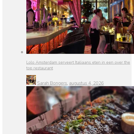
Lolo Amsterdam serveert Italiaans eten in een over the
top restaurant
Sarah Bongers
,
augustus 4, 2026