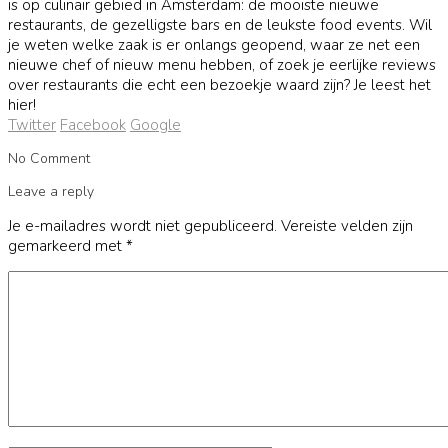
is op culinair gebied in Amsterdam: de mooiste nieuwe
restaurants, de gezelligste bars en de leukste food events. Wil
je weten welke zaak is er onlangs geopend, waar ze net een
nieuwe chef of nieuw menu hebben, of zoek je eerlijke reviews
over restaurants die echt een bezoekje waard zijn? Je leest het
hier!
Twitter
Facebook
Google
No Comment
Leave a reply
Je e-mailadres wordt niet gepubliceerd.
Vereiste velden zijn
gemarkeerd met
*